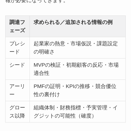
報が必要になってきます。
調達フ
求められる／追加される情報の例
ェーズ
プレシ
起業家の熱意・市場仮説・課題設定
ード
の明確さ
シード
MVPの検証・初期顧客の反応・市場
適合性
アーリ
PMFの証明・KPIの推移・競合優位
ー
性の裏付け
グロー
組織体制・財務指標・予実管理・イ
ス以降
グジットの可能性（確度）